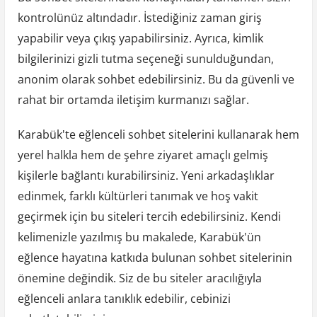
kontrolünüz altındadır. İstediğiniz zaman giriş
yapabilir veya çıkış yapabilirsiniz. Ayrıca, kimlik
bilgilerinizi gizli tutma seçeneği sunulduğundan,
anonim olarak sohbet edebilirsiniz. Bu da güvenli ve
rahat bir ortamda iletişim kurmanızı sağlar.
Karabük'te eğlenceli sohbet sitelerini kullanarak hem
yerel halkla hem de şehre ziyaret amaçlı gelmiş
kişilerle bağlantı kurabilirsiniz. Yeni arkadaşlıklar
edinmek, farklı kültürleri tanımak ve hoş vakit
geçirmek için bu siteleri tercih edebilirsiniz. Kendi
kelimenizle yazılmış bu makalede, Karabük'ün
eğlence hayatına katkıda bulunan sohbet sitelerinin
önemine değindik. Siz de bu siteler aracılığıyla
eğlenceli anlara tanıklık edebilir, cebinizi