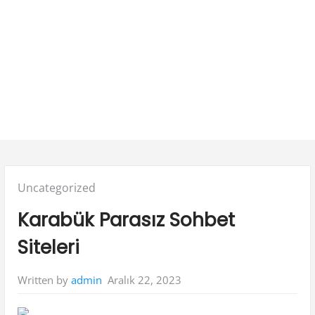
Posted
Uncategorized
in:
Karabük Parasız Sohbet
Siteleri
Aralık 22, 2023
Written by
admin