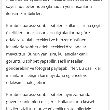
sayesinde evlerinden çıkmadan yeni insanlarla
iletişim kurabilirler.
Karabük parasız sohbet siteleri, kullanıcılarına çeşitli
özellikler sunar. İnsanların ilgi alanlarına göre
odalara katılabilecekleri ve benzer düşünen
insanlarla sohbet edebilecekleri özel odalar
mevcuttur. Bunun yanı sıra, kullanıcılar canlı
görüntülü sohbet yapabilir, sesli mesajlar
gönderebilir ve fotoğraf paylaşabilirler. Bu özellikler,
insanların iletişim kurmayı daha eğlenceli ve
etkileşimli hale getirir.
Karabük parasız sohbet siteleri aynı zamanda
güvenlik önlemleri de içerir. Kullanıcıların kişisel
bilgileri gizli tutulur ve güvenlik protokolleriyle