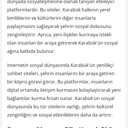
dünyada sosyalleşmesine olanak tanıyan etkileyici
platformlardır. Bu siteler, Karabük halkının yerel
kimliklerini ve kültürlerini diğer insanlarla
paylaşmasını sağlayarak şehrin sosyal dokusunu
zenginleştirir. Ayrıca, yeni ilişkiler kurmaya istekli
olan insanları bir araya getirerek Karabük'ün sosyal
ağına katkıda bulunur.
internetin sosyal dünyasında Karabük'ün yenilikçi
sohbet siteleri, şehrin insanlarını bir araya getiren
bir köprü görevi görür. Bu platformlar, insanların
dijital ortamda iletişim kurmasını kolaylaştırarak yeni
bağlantılar kurma fırsatı sunar. Karabük'ün sosyal
dünyasında bu tür sitelerin varlığı, şehrin kültürel
zenginliğini ve sosyal etkinliklerini daha da artırır.