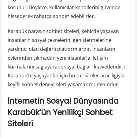
korunur. Böylece, kullanıcılar kendilerini güvende
hissederek rahatça sohbet edebilirler.
Karabük parasız sohbet siteleri, şehirde yaşayan
insanların sosyal çevrelerini genişletmelerine
yardımcı olan değerli platformlardır. İnsanların
evlerinden çıkmadan yeni insanlarla iletişim
kurmalarını sağlayarak sosyal bağları kuvvetlendirir.
Karabük'te yaşayanlar için bu tür siteler aracılığıyla
keyifli sohbet deneyimleri yaşamak mümkündür.
İnternetin Sosyal Dünyasında
Karabük’ün Yenilikçi Sohbet
Siteleri