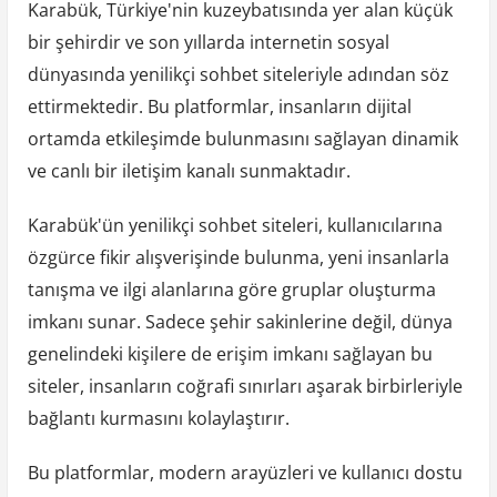
Karabük, Türkiye'nin kuzeybatısında yer alan küçük
bir şehirdir ve son yıllarda internetin sosyal
dünyasında yenilikçi sohbet siteleriyle adından söz
ettirmektedir. Bu platformlar, insanların dijital
ortamda etkileşimde bulunmasını sağlayan dinamik
ve canlı bir iletişim kanalı sunmaktadır.
Karabük'ün yenilikçi sohbet siteleri, kullanıcılarına
özgürce fikir alışverişinde bulunma, yeni insanlarla
tanışma ve ilgi alanlarına göre gruplar oluşturma
imkanı sunar. Sadece şehir sakinlerine değil, dünya
genelindeki kişilere de erişim imkanı sağlayan bu
siteler, insanların coğrafi sınırları aşarak birbirleriyle
bağlantı kurmasını kolaylaştırır.
Bu platformlar, modern arayüzleri ve kullanıcı dostu