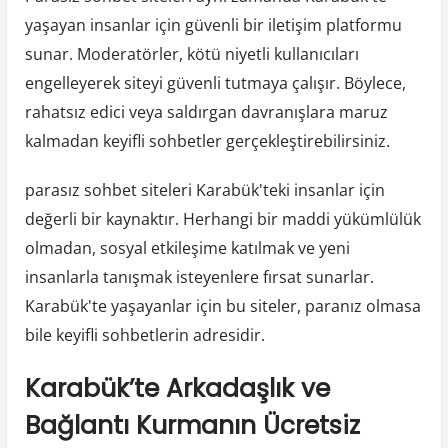
yaşayan insanlar için güvenli bir iletişim platformu
sunar. Moderatörler, kötü niyetli kullanıcıları
engelleyerek siteyi güvenli tutmaya çalışır. Böylece,
rahatsız edici veya saldırgan davranışlara maruz
kalmadan keyifli sohbetler gerçekleştirebilirsiniz.
parasız sohbet siteleri Karabük'teki insanlar için
değerli bir kaynaktır. Herhangi bir maddi yükümlülük
olmadan, sosyal etkileşime katılmak ve yeni
insanlarla tanışmak isteyenlere fırsat sunarlar.
Karabük'te yaşayanlar için bu siteler, paranız olmasa
bile keyifli sohbetlerin adresidir.
Karabük’te Arkadaşlık ve
Bağlantı Kurmanın Ücretsiz