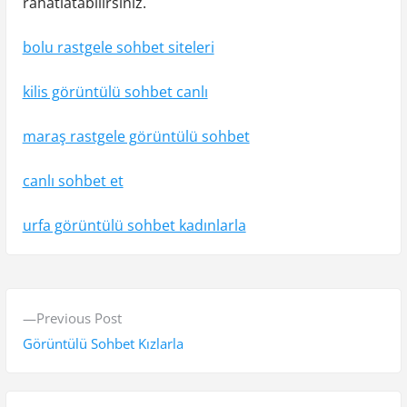
rahatlatabilirsiniz.
bolu rastgele sohbet siteleri
kilis görüntülü sohbet canlı
maraş rastgele görüntülü sohbet
canlı sohbet et
urfa görüntülü sohbet kadınlarla
Y
P
Previous Post
a
r
Görüntülü Sohbet Kızlarla
z
e
v
ı