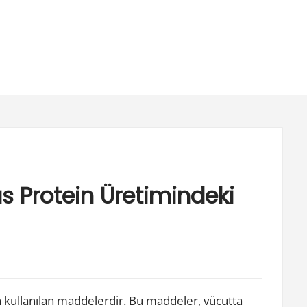
as Protein Üretimindeki
çin kullanılan maddelerdir. Bu maddeler, vücutta