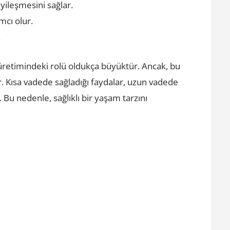
iyileşmesini sağlar.
mcı olur.
.
 üretimindeki rolü oldukça büyüktür. Ancak, bu
dır. Kısa vadede sağladığı faydalar, uzun vadede
. Bu nedenle, sağlıklı bir yaşam tarzını