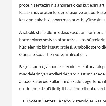
protein sentezini hızlandırarak kas kütlesini art
Kaslarımız, proteinlerden oluşur ve anabolik ste
kasların daha hızlı onarılmasını ve büyümesini s
Anabolik steroidlerin etkisi, vücudun hormonal 
hormonların seviyesini artırarak, kas hücreleri
hücreleriniz bir inşaat projesi. Anabolik steroidle
olursa, o kadar hızlı ve verimli çalışılır.
Birçok sporcu, anabolik steroidleri kullanarak 
maddelerin yan etkileri de vardır. Uzun vadede s
anabolik steroid kullanımı dikkatle değerlendiril
üretimindeki rolü ile ilgili bazı önemli noktaları b
Protein Sentezi:
Anabolik steroidler, kas pr