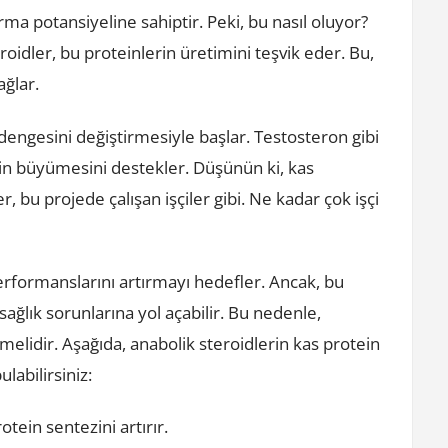
ırma potansiyeline sahiptir. Peki, bu nasıl oluyor?
roidler, bu proteinlerin üretimini teşvik eder. Bu,
ağlar.
dengesini değiştirmesiyle başlar. Testosteron gibi
nin büyümesini destekler. Düşünün ki, kas
r, bu projede çalışan işçiler gibi. Ne kadar çok işçi
performanslarını artırmayı hedefler. Ancak, bu
ağlık sorunlarına yol açabilir. Bu nedenle,
melidir. Aşağıda, anabolik steroidlerin kas protein
ulabilirsiniz:
otein sentezini artırır.