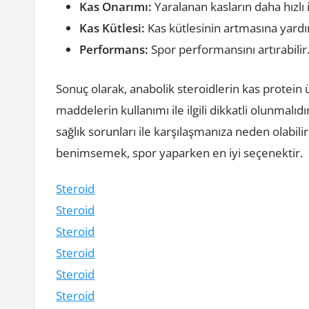
Kas Onarımı:
Yaralanan kasların daha hızlı 
Kas Kütlesi:
Kas kütlesinin artmasına yardı
Performans:
Spor performansını artırabilir
Sonuç olarak, anabolik steroidlerin kas protein
maddelerin kullanımı ile ilgili dikkatli olunmalı
sağlık sorunları ile karşılaşmanıza neden olabilir
benimsemek, spor yaparken en iyi seçenektir.
Steroid
Steroid
Steroid
Steroid
Steroid
Steroid