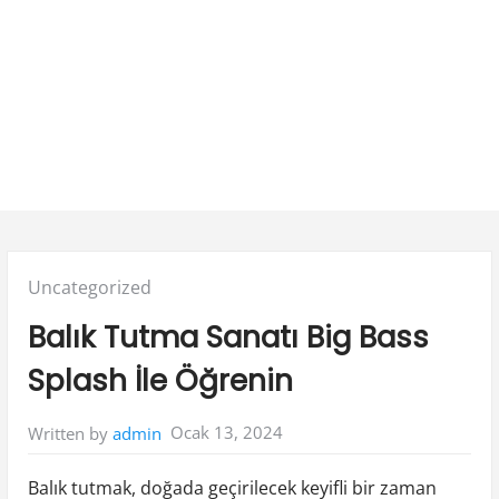
Posted
Uncategorized
in:
Balık Tutma Sanatı Big Bass
Splash İle Öğrenin
Ocak 13, 2024
Written by
admin
Balık tutmak, doğada geçirilecek keyifli bir zaman