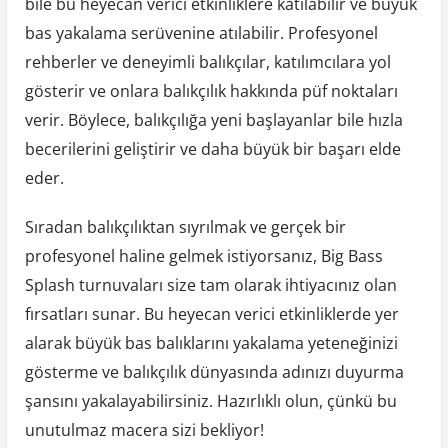
bile bu heyecan verici etkinliklere katılabilir ve büyük
bas yakalama serüvenine atılabilir. Profesyonel
rehberler ve deneyimli balıkçılar, katılımcılara yol
gösterir ve onlara balıkçılık hakkında püf noktaları
verir. Böylece, balıkçılığa yeni başlayanlar bile hızla
becerilerini geliştirir ve daha büyük bir başarı elde
eder.
Sıradan balıkçılıktan sıyrılmak ve gerçek bir
profesyonel haline gelmek istiyorsanız, Big Bass
Splash turnuvaları size tam olarak ihtiyacınız olan
fırsatları sunar. Bu heyecan verici etkinliklerde yer
alarak büyük bas balıklarını yakalama yeteneğinizi
gösterme ve balıkçılık dünyasında adınızı duyurma
şansını yakalayabilirsiniz. Hazırlıklı olun, çünkü bu
unutulmaz macera sizi bekliyor!