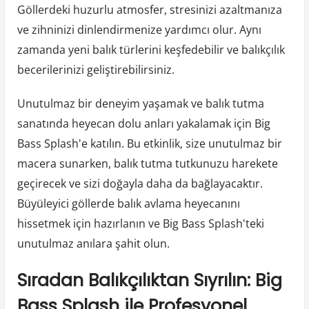
Göllerdeki huzurlu atmosfer, stresinizi azaltmanıza
ve zihninizi dinlendirmenize yardımcı olur. Aynı
zamanda yeni balık türlerini keşfedebilir ve balıkçılık
becerilerinizi geliştirebilirsiniz.
Unutulmaz bir deneyim yaşamak ve balık tutma
sanatında heyecan dolu anları yakalamak için Big
Bass Splash'e katılın. Bu etkinlik, size unutulmaz bir
macera sunarken, balık tutma tutkunuzu harekete
geçirecek ve sizi doğayla daha da bağlayacaktır.
Büyüleyici göllerde balık avlama heyecanını
hissetmek için hazırlanın ve Big Bass Splash'teki
unutulmaz anılara şahit olun.
Sıradan Balıkçılıktan Sıyrılın: Big
Bass Splash ile Profesyonel