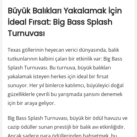
Büyük Balıkları Yakalamak İçin
İdeal Fırsat: Big Bass Splash
Turnuvası
Texas göllerinin heyecan verici dünyasında, balık
tutkunlarının kalbini çalan bir etkinlik var: Big Bass
Splash Turnuvası. Bu turnuva, büyük balıkları
yakalamak isteyen herkes için ideal bir fırsat
sunuyor. Her yıl binlerce katılımcı, büyüleyici doğal
güzelliklerle çevrili bu yarışmada şansını denemek
için bir araya geliyor.
Big Bass Splash Turnuvası, büyük bir ödül havuzu ve
cazip ödüller sunan prestijli bir balık avı etkinliğidir.
Ancak sadece para ödüllerinden bahsetmek, bu