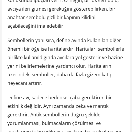
konusunda ipuçları verir. Örneğin, bir ok sembolü,
avcıya ileri gitmesi gerektiğini gösterebilirken, bir
anahtar sembolü gizli bir kapının kilidini
açabileceğini ima edebilir.
Sembollerin yanı sıra, define avında kullanılan diğer
önemli bir öğe ise haritalardır. Haritalar, sembollerle
birlikte kullanıldığında avcılara yol gösterir ve hazine
yerini belirlemelerine yardımcı olur. Haritaların
üzerindeki semboller, daha da fazla gizem katıp
heyecanı artırır.
Define avı, sadece bedensel çaba gerektiren bir
etkinlik değildir. Aynı zamanda zeka ve mantık
gerektirir. Antik sembollerin doğru şekilde
yorumlanması, bulmacaların çözülmesi ve
ipuçlarının takip edilmesi, avcıların başarılı olmasını