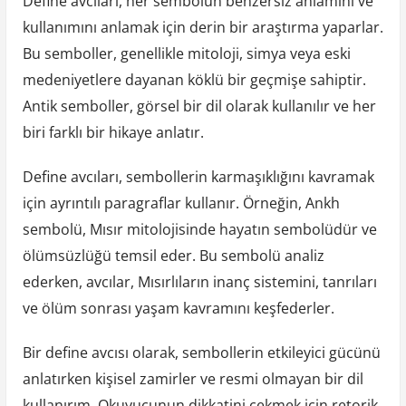
Define avcıları, her sembolün benzersiz anlamını ve
kullanımını anlamak için derin bir araştırma yaparlar.
Bu semboller, genellikle mitoloji, simya veya eski
medeniyetlere dayanan köklü bir geçmişe sahiptir.
Antik semboller, görsel bir dil olarak kullanılır ve her
biri farklı bir hikaye anlatır.
Define avcıları, sembollerin karmaşıklığını kavramak
için ayrıntılı paragraflar kullanır. Örneğin, Ankh
sembolü, Mısır mitolojisinde hayatın sembolüdür ve
ölümsüzlüğü temsil eder. Bu sembolü analiz
ederken, avcılar, Mısırlıların inanç sistemini, tanrıları
ve ölüm sonrası yaşam kavramını keşfederler.
Bir define avcısı olarak, sembollerin etkileyici gücünü
anlatırken kişisel zamirler ve resmi olmayan bir dil
kullanırım. Okuyucunun dikkatini çekmek için retorik