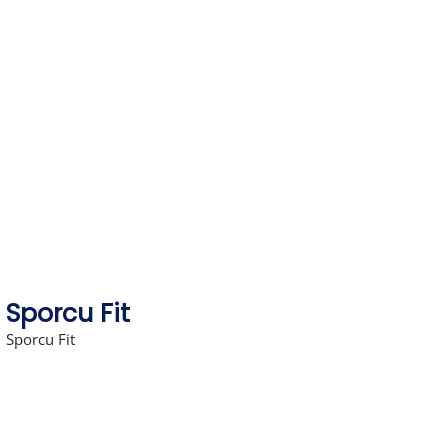
Skip
to
content
Sporcu Fit
Sporcu Fit