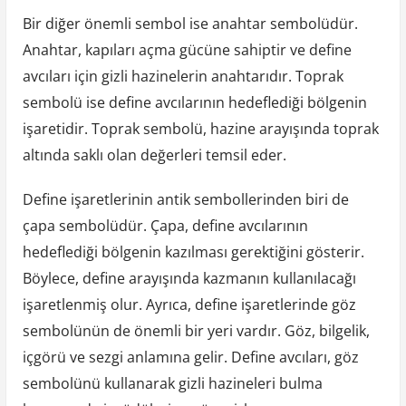
Bir diğer önemli sembol ise anahtar sembolüdür.
Anahtar, kapıları açma gücüne sahiptir ve define
avcıları için gizli hazinelerin anahtarıdır. Toprak
sembolü ise define avcılarının hedeflediği bölgenin
işaretidir. Toprak sembolü, hazine arayışında toprak
altında saklı olan değerleri temsil eder.
Define işaretlerinin antik sembollerinden biri de
çapa sembolüdür. Çapa, define avcılarının
hedeflediği bölgenin kazılması gerektiğini gösterir.
Böylece, define arayışında kazmanın kullanılacağı
işaretlenmiş olur. Ayrıca, define işaretlerinde göz
sembolünün de önemli bir yeri vardır. Göz, bilgelik,
içgörü ve sezgi anlamına gelir. Define avcıları, göz
sembolünü kullanarak gizli hazineleri bulma