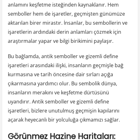
anlamını keşfetme isteğinden kaynaklanır. Hem
semboller hem de işaretler, geçmişten günümüze
aktarılan birer mirastır. İnsanlar, bu sembollerin ve
işaretlerin ardındaki derin anlamları çözmek için
araştırmalar yapar ve bilgi birikimini paylaşır.
Bu bağlamda, antik semboller ve gizemli define
işaretleri arasındaki ilişki, insanların geçmişle bağ
kurmasına ve tarih öncesine dair sırları açığa
çıkarmasına yardımcı olur. Bu sembolik dünya,
insanların merakını ve keşfetme dürtüsünü
uyandırır. Antik semboller ve gizemli define
işaretleri, bizlere unutulmuş geçmişin kapılarını
açarak heyecanlı bir yolculuğa çıkmamızı sağlar.
Görünmez Hazine Haritaları: