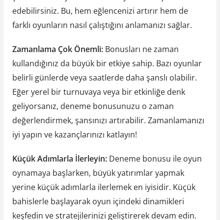
edebilirsiniz. Bu, hem eğlencenizi artırır hem de
farklı oyunların nasıl çalıştığını anlamanızı sağlar.
Zamanlama Çok Önemli:
Bonusları ne zaman
kullandığınız da büyük bir etkiye sahip. Bazı oyunlar
belirli günlerde veya saatlerde daha şanslı olabilir.
Eğer yerel bir turnuvaya veya bir etkinliğe denk
geliyorsanız, deneme bonusunuzu o zaman
değerlendirmek, şansınızı artırabilir. Zamanlamanızı
iyi yapın ve kazançlarınızı katlayın!
Küçük Adımlarla İlerleyin:
Deneme bonusu ile oyun
oynamaya başlarken, büyük yatırımlar yapmak
yerine küçük adımlarla ilerlemek en iyisidir. Küçük
bahislerle başlayarak oyun içindeki dinamikleri
keşfedin ve stratejilerinizi geliştirerek devam edin.