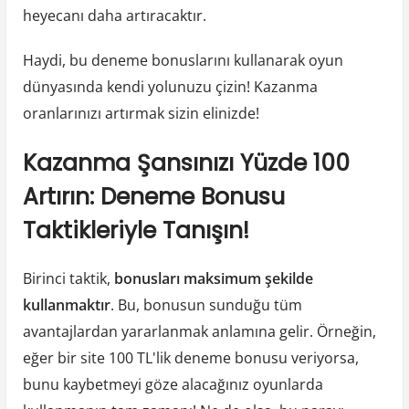
heyecanı daha artıracaktır.
Haydi, bu deneme bonuslarını kullanarak oyun
dünyasında kendi yolunuzu çizin! Kazanma
oranlarınızı artırmak sizin elinizde!
Kazanma Şansınızı Yüzde 100
Artırın: Deneme Bonusu
Taktikleriyle Tanışın!
Birinci taktik,
bonusları maksimum şekilde
kullanmaktır
. Bu, bonusun sunduğu tüm
avantajlardan yararlanmak anlamına gelir. Örneğin,
eğer bir site 100 TL'lik deneme bonusu veriyorsa,
bunu kaybetmeyi göze alacağınız oyunlarda