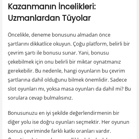
Kazanmanın İncelikleri:
Uzmanlardan Tüyolar
Öncelikle, deneme bonusunu almadan önce
şartlarını dikkatlice okuyun. Çoğu platform, belirli bir
çevrim şartı ile bonusu sunar. Yani, bonusu
çekebilmek için onu belirli bir miktar oynatmanız
gerekebilir. Bu nedenle, hangi oyunların bu çevrim
şartlarına dahil olduğunu bilmek önemlidir. Sadece
slot oyunları mı, yoksa masa oyunları da dahil mi? Bu
sorulara cevap bulmalısınız.
Bonusunuzu en iyi şekilde değerlendirmenin bir
diğer yolu ise doğru oyunları seçmektir. Her oyunun
bonus çevriminde farklı katkı oranları vardır.