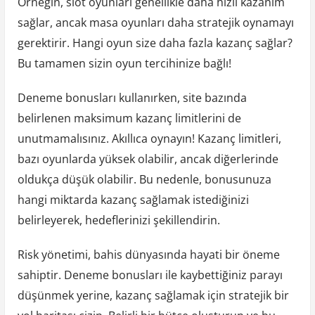
Örneğin, slot oyunları genellikle daha hızlı kazanım
sağlar, ancak masa oyunları daha stratejik oynamayı
gerektirir. Hangi oyun size daha fazla kazanç sağlar?
Bu tamamen sizin oyun tercihinize bağlı!
Deneme bonusları kullanırken, site bazında
belirlenen maksimum kazanç limitlerini de
unutmamalısınız. Akıllıca oynayın! Kazanç limitleri,
bazı oyunlarda yüksek olabilir, ancak diğerlerinde
oldukça düşük olabilir. Bu nedenle, bonusunuza
hangi miktarda kazanç sağlamak istediğinizi
belirleyerek, hedeflerinizi şekillendirin.
Risk yönetimi, bahis dünyasında hayati bir öneme
sahiptir. Deneme bonusları ile kaybettiğiniz parayı
düşünmek yerine, kazanç sağlamak için stratejik bir