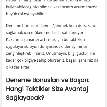
nedenle, hangi oyunlarda deneme bonusunuzu
kullanabileceğinizi bilmek, kazancınızı artırmanızda
büyük rol oynayabilir.
Deneme bonusları, hem eğlenmek hem de kazanç
sağlamak için mükemmel bir fırsat sunuyor.
Kazanma şansınızı artırmak için bu taktikleri
uygulayarak, oyun dünyasındaki deneyiminizi
zenginleştirebilirsiniz. Unutmayın, bilgi güçtür; ne
kadar çok bilgiye sahip olursanız, başarı şansınız da
o kadar artar!
Deneme Bonusları ve Başarı:
Hangi Taktikler Size Avantaj
Sağlayacak?