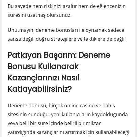
Bu sayede hem riskinizi azaltır hem de eğlencenizin
süresini uzatmış olursunuz.
Unutmayın, deneme bonusları ile oynamak sadece
şansa değil, doğru stratejilere ve taktiklere de bağlı!
Patlayan Başarım: Deneme
Bonusu Kullanarak
Kazançlarınızı Nasıl
Katlayabilirsiniz?
Deneme bonusu, birçok online casino ve bahis
sitesinin sunduğu, yeni kullanıcıların kaydolduğunda
veya belli bir süre içinde belirli bir miktar
yatırdığında kazançlarını artırmak için kullanabileceği