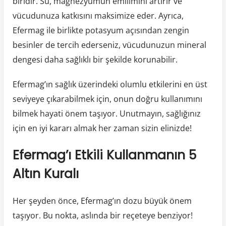
biridir. Su, magnezyumun emilimini artırır ve
vücudunuza katkısını maksimize eder. Ayrıca,
Efermag ile birlikte potasyum açısından zengin
besinler de tercih ederseniz, vücudunuzun mineral
dengesi daha sağlıklı bir şekilde korunabilir.
Efermag’ın sağlık üzerindeki olumlu etkilerini en üst
seviyeye çıkarabilmek için, onun doğru kullanımını
bilmek hayati önem taşıyor. Unutmayın, sağlığınız
için en iyi kararı almak her zaman sizin elinizde!
Efermag’ı Etkili Kullanmanın 5
Altın Kuralı
Her şeyden önce, Efermag’ın dozu büyük önem
taşıyor. Bu nokta, aslında bir reçeteye benziyor!