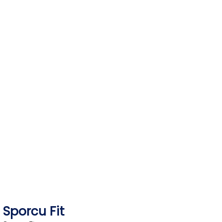
Skip
to
content
Sporcu Fit