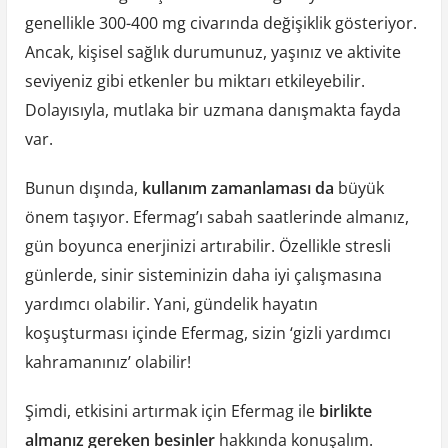
genellikle 300-400 mg civarında değişiklik gösteriyor.
Ancak, kişisel sağlık durumunuz, yaşınız ve aktivite
seviyeniz gibi etkenler bu miktarı etkileyebilir.
Dolayısıyla, mutlaka bir uzmana danışmakta fayda
var.
Bunun dışında,
kullanım zamanlaması da
büyük
önem taşıyor. Efermag’ı sabah saatlerinde almanız,
gün boyunca enerjinizi artırabilir. Özellikle stresli
günlerde, sinir sisteminizin daha iyi çalışmasına
yardımcı olabilir. Yani, gündelik hayatın
koşuşturması içinde Efermag, sizin ‘gizli yardımcı
kahramanınız’ olabilir!
Şimdi, etkisini artırmak için Efermag ile
birlikte
almanız gereken besinler
hakkında konuşalım.