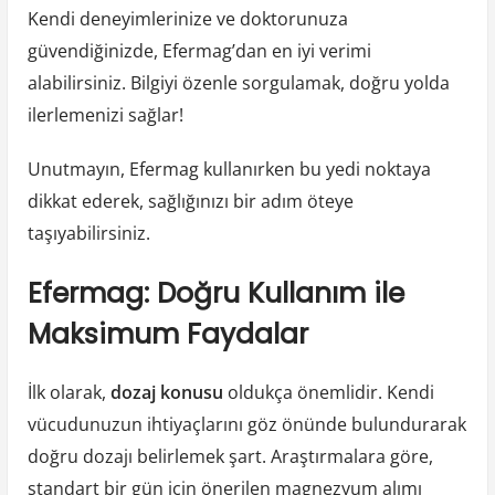
Kendi deneyimlerinize ve doktorunuza
güvendiğinizde, Efermag’dan en iyi verimi
alabilirsiniz. Bilgiyi özenle sorgulamak, doğru yolda
ilerlemenizi sağlar!
Unutmayın, Efermag kullanırken bu yedi noktaya
dikkat ederek, sağlığınızı bir adım öteye
taşıyabilirsiniz.
Efermag: Doğru Kullanım ile
Maksimum Faydalar
İlk olarak,
dozaj konusu
oldukça önemlidir. Kendi
vücudunuzun ihtiyaçlarını göz önünde bulundurarak
doğru dozajı belirlemek şart. Araştırmalara göre,
standart bir gün için önerilen magnezyum alımı