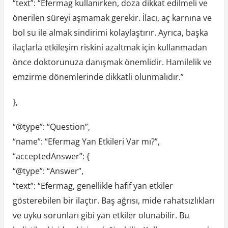
“text”: “Efermag kullanırken, doza dikkat edilmeli ve
önerilen süreyi aşmamak gerekir. İlacı, aç karnına ve
bol su ile almak sindirimi kolaylaştırır. Ayrıca, başka
ilaçlarla etkileşim riskini azaltmak için kullanmadan
önce doktorunuza danışmak önemlidir. Hamilelik ve
emzirme dönemlerinde dikkatli olunmalıdır.”
},
“@type”: “Question”,
“name”: “Efermag Yan Etkileri Var mı?”,
“acceptedAnswer”: {
“@type”: “Answer”,
“text”: “Efermag, genellikle hafif yan etkiler
gösterebilen bir ilaçtır. Baş ağrısı, mide rahatsızlıkları
ve uyku sorunları gibi yan etkiler olunabilir. Bu