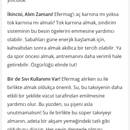
İkincisi, Alım Zamanı!
Efermag’ı aç karnına mı yoksa
tok karnına mı almalı? Tok karnına almak, sindirim
sisteminin bu besin ögelerini emmesine yardımcı
olabilir. Sabahları güne enerjik başlamak için,
kahvaltıdan sonra almak akıllıca bir tercih olabilir. Ya
da spor öncesi almak, antremanını daha verimli hale
getirebilir. Özgürlüğü elinde tut!
Bir de Sıvı Kullanımı Var!
Efermag alırken su ile
birlikte almak oldukça önemli. Su, bu takviyenin daha
etkili bir şekilde vücut tarafından emilmesine
yardımcı olur. Bu yüzden, su şişeni asla
unutmamalısın! Su ile birlikte bu süper takviyeyi
almanın, adeta bir akşam yemeğindeki tatlı gibi
olduğunu düşün. Her şeyin dengede olması