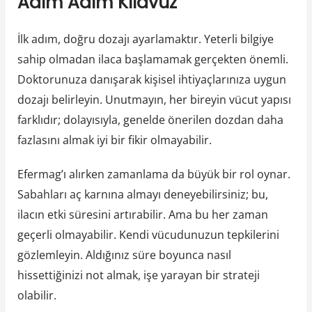
Adım Adım Kılavuz
İlk adım, doğru dozajı ayarlamaktır. Yeterli bilgiye
sahip olmadan ilaca başlamamak gerçekten önemli.
Doktorunuza danışarak kişisel ihtiyaçlarınıza uygun
dozajı belirleyin. Unutmayın, her bireyin vücut yapısı
farklıdır; dolayısıyla, genelde önerilen dozdan daha
fazlasını almak iyi bir fikir olmayabilir.
Efermag’ı alırken zamanlama da büyük bir rol oynar.
Sabahları aç karnına almayı deneyebilirsiniz; bu,
ilacın etki süresini artırabilir. Ama bu her zaman
geçerli olmayabilir. Kendi vücudunuzun tepkilerini
gözlemleyin. Aldığınız süre boyunca nasıl
hissettiğinizi not almak, işe yarayan bir strateji
olabilir.