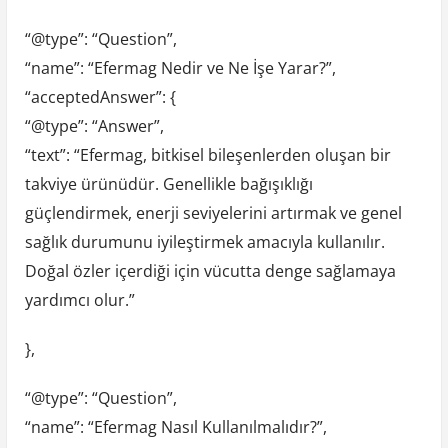
“@type”: “Question”,
“name”: “Efermag Nedir ve Ne İşe Yarar?”,
“acceptedAnswer”: {
“@type”: “Answer”,
“text”: “Efermag, bitkisel bileşenlerden oluşan bir
takviye ürünüdür. Genellikle bağışıklığı
güçlendirmek, enerji seviyelerini artırmak ve genel
sağlık durumunu iyileştirmek amacıyla kullanılır.
Doğal özler içerdiği için vücutta denge sağlamaya
yardımcı olur.”
},
“@type”: “Question”,
“name”: “Efermag Nasıl Kullanılmalıdır?”,