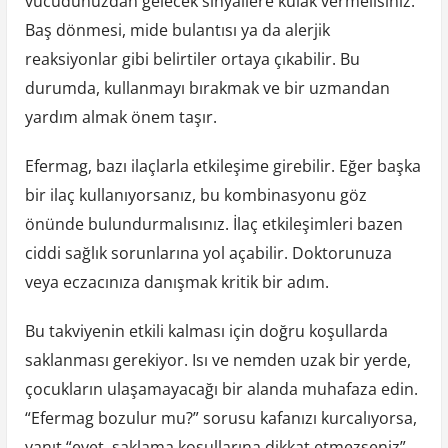
vücudunuzdan gelecek sinyallere kulak vermelisiniz.
Baş dönmesi, mide bulantısı ya da alerjik
reaksiyonlar gibi belirtiler ortaya çıkabilir. Bu
durumda, kullanmayı bırakmak ve bir uzmandan
yardım almak önem taşır.
Efermag, bazı ilaçlarla etkileşime girebilir. Eğer başka
bir ilaç kullanıyorsanız, bu kombinasyonu göz
önünde bulundurmalısınız. İlaç etkileşimleri bazen
ciddi sağlık sorunlarına yol açabilir. Doktorunuza
veya eczacınıza danışmak kritik bir adım.
Bu takviyenin etkili kalması için doğru koşullarda
saklanması gerekiyor. Isı ve nemden uzak bir yerde,
çocukların ulaşamayacağı bir alanda muhafaza edin.
“Efermag bozulur mu?” sorusu kafanızı kurcalıyorsa,
yanıt “evet, saklama koşullarına dikkat etmezseniz”