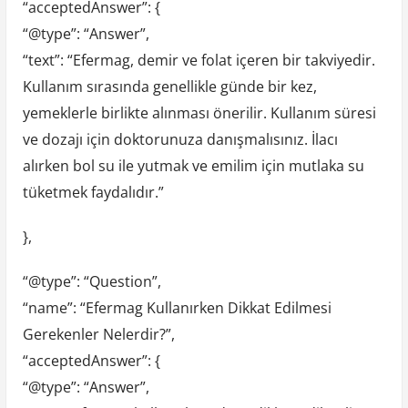
“acceptedAnswer”: {
“@type”: “Answer”,
“text”: “Efermag, demir ve folat içeren bir takviyedir.
Kullanım sırasında genellikle günde bir kez,
yemeklerle birlikte alınması önerilir. Kullanım süresi
ve dozajı için doktorunuza danışmalısınız. İlacı
alırken bol su ile yutmak ve emilim için mutlaka su
tüketmek faydalıdır.”
},
“@type”: “Question”,
“name”: “Efermag Kullanırken Dikkat Edilmesi
Gerekenler Nelerdir?”,
“acceptedAnswer”: {
“@type”: “Answer”,