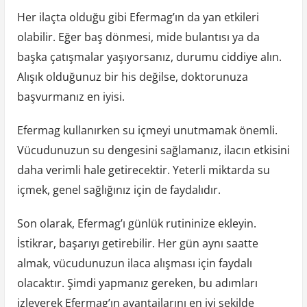
Her ilaçta olduğu gibi Efermag’ın da yan etkileri
olabilir. Eğer baş dönmesi, mide bulantısı ya da
başka çatışmalar yaşıyorsanız, durumu ciddiye alın.
Alışık olduğunuz bir his değilse, doktorunuza
başvurmanız en iyisi.
Efermag kullanırken su içmeyi unutmamak önemli.
Vücudunuzun su dengesini sağlamanız, ilacın etkisini
daha verimli hale getirecektir. Yeterli miktarda su
içmek, genel sağlığınız için de faydalıdır.
Son olarak, Efermag’ı günlük rutininize ekleyin.
İstikrar, başarıyı getirebilir. Her gün aynı saatte
almak, vücudunuzun ilaca alışması için faydalı
olacaktır. Şimdi yapmanız gereken, bu adımları
izleyerek Efermag’ın avantajlarını en iyi şekilde