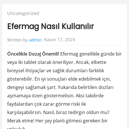
Posted
Uncategorized
in:
Efermag Nasıl Kullanılır
Kasım 17, 2024
Written by
admin
Öncelikle Dozaj Önemli!
Efermag genellikle günde bir
veya iki tablet olarak öneriliyor. Ancak, elbette
bireysel ihtiyaçlar ve sağlık durumları farklılık
gösterebilir. En iyi sonuçları elde edebilmek için,
dengeyi sağlamak şart. Yukarıda belirtilen dozları
aşmamaya özen göstermelisin. Aksi takdirde
faydalardan çok zarar görme riski ile
karşılaşabilirsin. Nasıl, biraz tedirgin oldun mu?
Merak etme! Her şey planlı gitmesi gereken bir
yolculuk.