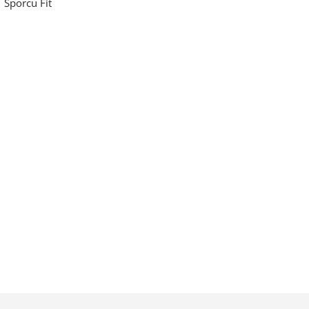
Sporcu Fit