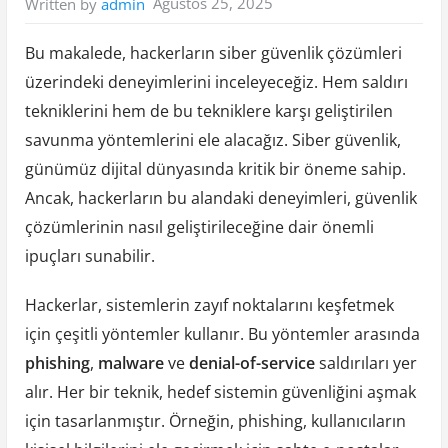
Ağustos 25, 2025
Written by
admin
Bu makalede, hackerların siber güvenlik çözümleri
üzerindeki deneyimlerini inceleyeceğiz. Hem saldırı
tekniklerini hem de bu tekniklere karşı geliştirilen
savunma yöntemlerini ele alacağız. Siber güvenlik,
günümüz dijital dünyasında kritik bir öneme sahip.
Ancak, hackerların bu alandaki deneyimleri, güvenlik
çözümlerinin nasıl geliştirileceğine dair önemli
ipuçları sunabilir.
Hackerlar, sistemlerin zayıf noktalarını keşfetmek
için çeşitli yöntemler kullanır. Bu yöntemler arasında
phishing
,
malware
ve
denial-of-service
saldırıları yer
alır. Her bir teknik, hedef sistemin güvenliğini aşmak
için tasarlanmıştır. Örneğin, phishing, kullanıcıların