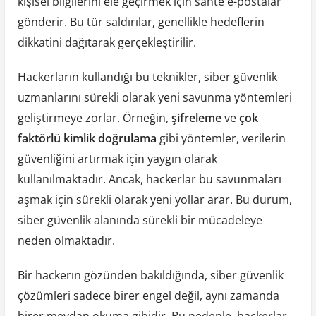
kişisel bilgilerini ele geçirmek için sahte e-postalar
gönderir. Bu tür saldırılar, genellikle hedeflerin
dikkatini dağıtarak gerçekleştirilir.
Hackerların kullandığı bu teknikler, siber güvenlik
uzmanlarını sürekli olarak yeni savunma yöntemleri
geliştirmeye zorlar. Örneğin,
şifreleme
ve
çok
faktörlü kimlik doğrulama
gibi yöntemler, verilerin
güvenliğini artırmak için yaygın olarak
kullanılmaktadır. Ancak, hackerlar bu savunmaları
aşmak için sürekli olarak yeni yollar arar. Bu durum,
siber güvenlik alanında sürekli bir mücadeleye
neden olmaktadır.
Bir hackerın gözünden bakıldığında, siber güvenlik
çözümleri sadece birer engel değil, aynı zamanda
birer meydan okuma gibidir. Bu nedenle, hackerlar