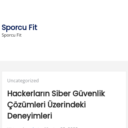
Skip
to
content
Sporcu Fit
Sporcu Fit
Posted
Uncategorized
in:
Hackerların Siber Güvenlik
Çözümleri Üzerindeki
Deneyimleri