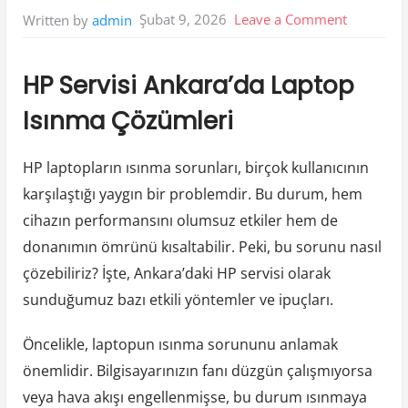
on
Şubat 9, 2026
Leave a Comment
Written by
admin
Hp
Servisi
HP Servisi Ankara’da Laptop
Ankarada
Isınma Çözümleri
Laptop
İsinma
HP laptopların ısınma sorunları, birçok kullanıcının
Cozumler
karşılaştığı yaygın bir problemdir. Bu durum, hem
cihazın performansını olumsuz etkiler hem de
donanımın ömrünü kısaltabilir. Peki, bu sorunu nasıl
çözebiliriz? İşte, Ankara’daki HP servisi olarak
sunduğumuz bazı etkili yöntemler ve ipuçları.
Öncelikle, laptopun ısınma sorununu anlamak
önemlidir. Bilgisayarınızın fanı düzgün çalışmıyorsa
veya hava akışı engellenmişse, bu durum ısınmaya