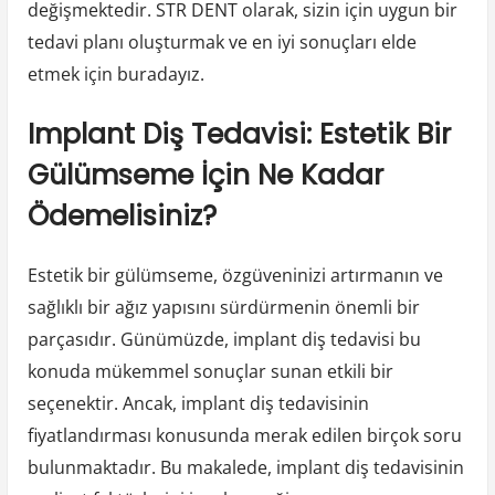
değişmektedir. STR DENT olarak, sizin için uygun bir
tedavi planı oluşturmak ve en iyi sonuçları elde
etmek için buradayız.
Implant Diş Tedavisi: Estetik Bir
Gülümseme İçin Ne Kadar
Ödemelisiniz?
Estetik bir gülümseme, özgüveninizi artırmanın ve
sağlıklı bir ağız yapısını sürdürmenin önemli bir
parçasıdır. Günümüzde, implant diş tedavisi bu
konuda mükemmel sonuçlar sunan etkili bir
seçenektir. Ancak, implant diş tedavisinin
fiyatlandırması konusunda merak edilen birçok soru
bulunmaktadır. Bu makalede, implant diş tedavisinin