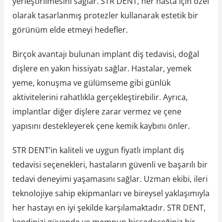
yerleştirilmesini sağlar. STR DENT, her hasta için özel
olarak tasarlanmış protezler kullanarak estetik bir
görünüm elde etmeyi hedefler.
Birçok avantajı bulunan implant diş tedavisi, doğal
dişlere en yakın hissiyatı sağlar. Hastalar, yemek
yeme, konuşma ve gülümseme gibi günlük
aktivitelerini rahatlıkla gerçekleştirebilir. Ayrıca,
implantlar diğer dişlere zarar vermez ve çene
yapısını destekleyerek çene kemik kaybını önler.
STR DENT’in kaliteli ve uygun fiyatlı implant diş
tedavisi seçenekleri, hastaların güvenli ve başarılı bir
tedavi deneyimi yaşamasını sağlar. Uzman ekibi, ileri
teknolojiye sahip ekipmanları ve bireysel yaklaşımıyla
her hastayı en iyi şekilde karşılamaktadır. STR DENT,
kendinizi güvende ve memnun hissedeceğiniz bir