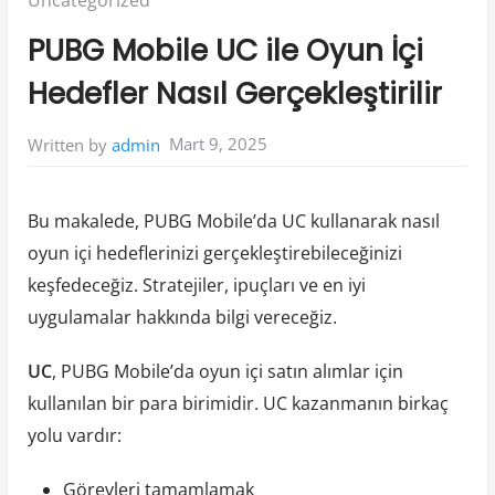
Uncategorized
in:
PUBG Mobile UC ile Oyun İçi
Hedefler Nasıl Gerçekleştirilir
Mart 9, 2025
Written by
admin
Bu makalede, PUBG Mobile’da UC kullanarak nasıl
oyun içi hedeflerinizi gerçekleştirebileceğinizi
keşfedeceğiz. Stratejiler, ipuçları ve en iyi
uygulamalar hakkında bilgi vereceğiz.
UC
, PUBG Mobile’da oyun içi satın alımlar için
kullanılan bir para birimidir. UC kazanmanın birkaç
yolu vardır:
Görevleri tamamlamak