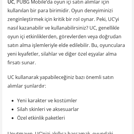
UC
, PUBG Mobile’da oyun içi satın alımlar için
kullanılan bir para birimidir. Oyun deneyiminizi
zenginleştirmek için kritik bir rol oynar. Peki, UC’yi
nasıl kazanabilir ve kullanabilirsiniz? UC, genellikle
oyun içi etkinliklerden, görevlerden veya doğrudan
satın alma işlemleriyle elde edilebilir. Bu, oyunculara
yeni kıyafetler, silahlar ve diğer özel eşyalar alma
fırsatı sunar.
UC kullanarak yapabileceğiniz bazı önemli satın
alımlar şunlardır:
Yeni karakter ve kostümler
Silah skinleri ve aksesuarlar
Özel etkinlik paketleri
Unutmayın, UC’nizi akıllıca harcamak, oyundaki