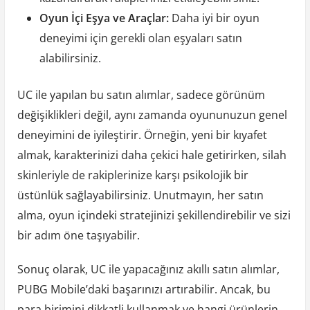
Oyun İçi Eşya ve Araçlar:
Daha iyi bir oyun
deneyimi için gerekli olan eşyaları satın
alabilirsiniz.
UC ile yapılan bu satın alımlar, sadece görünüm
değişiklikleri değil, aynı zamanda oyununuzun genel
deneyimini de iyileştirir. Örneğin, yeni bir kıyafet
almak, karakterinizi daha çekici hale getirirken, silah
skinleriyle de rakiplerinize karşı psikolojik bir
üstünlük sağlayabilirsiniz. Unutmayın, her satın
alma, oyun içindeki stratejinizi şekillendirebilir ve sizi
bir adım öne taşıyabilir.
Sonuç olarak, UC ile yapacağınız akıllı satın alımlar,
PUBG Mobile’daki başarınızı artırabilir. Ancak, bu
para birimini dikkatli kullanmak ve hangi ürünlerin