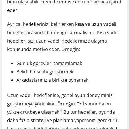
hem ulaşılabilir hem de motive edici bir amaca işaret
eder.
Ayrıca, hedeflerinizi belirlerken
kısa ve uzun vadeli
hedefler arasında bir denge kurmalısınız. Kısa vadeli
hedefler, sizi uzun vadeli hedeflerinize ulaşma
konusunda motive eder. Örneğin:
Günlük görevleri tamamlamak
Belirli bir silahı geliştirmek
Arkadaşlarınızla birlikte oynamak
Uzun vadeli hedefler ise, genel oyun deneyiminizi
geliştirmeye yöneliktir. Örneğin, “Yıl sonunda en
yüksek rütbeye ulaşmak.” Bu tür hedefler, oyunda
daha fazla
strateji
ve
planlama
yapmanızı gerektirir.
Unutmayın, hedeflerinizi belirlerken esnek olmak da