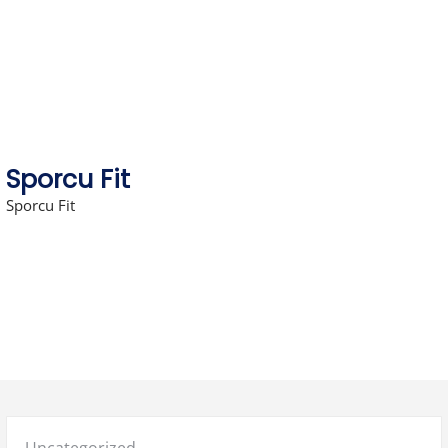
Skip
to
content
Sporcu Fit
Sporcu Fit
Posted