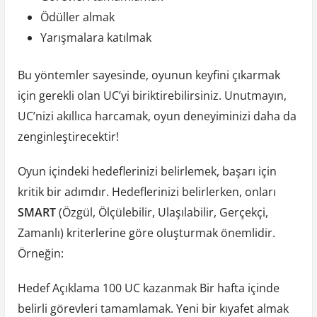
Ödüller almak
Yarışmalara katılmak
Bu yöntemler sayesinde, oyunun keyfini çıkarmak
için gerekli olan UC’yi biriktirebilirsiniz. Unutmayın,
UC’nizi akıllıca harcamak, oyun deneyiminizi daha da
zenginleştirecektir!
Oyun içindeki hedeflerinizi belirlemek, başarı için
kritik bir adımdır. Hedeflerinizi belirlerken, onları
SMART
(Özgül, Ölçülebilir, Ulaşılabilir, Gerçekçi,
Zamanlı) kriterlerine göre oluşturmak önemlidir.
Örneğin:
Hedef Açıklama 100 UC kazanmak Bir hafta içinde
belirli görevleri tamamlamak. Yeni bir kıyafet almak