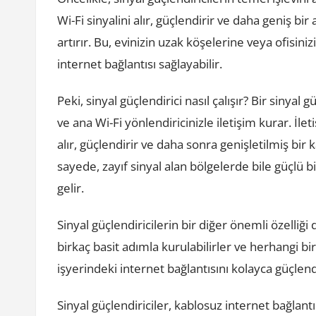
Wi-Fi sinyalini alır, güçlendirir ve daha geniş b
artırır. Bu, evinizin uzak köşelerine veya ofisini
internet bağlantısı sağlayabilir.
Peki, sinyal güçlendirici nasıl çalışır? Bir sinyal g
ve ana Wi-Fi yönlendiricinizle iletişim kurar. İl
alır, güçlendirir ve daha sonra genişletilmiş bir
sayede, zayıf sinyal alan bölgelerde bile güçlü
gelir.
Sinyal güçlendiricilerin bir diğer önemli özelliğ
birkaç basit adımla kurulabilirler ve herhangi bi
işyerindeki internet bağlantısını kolayca güçlend
Sinyal güçlendiriciler, kablosuz internet bağlant