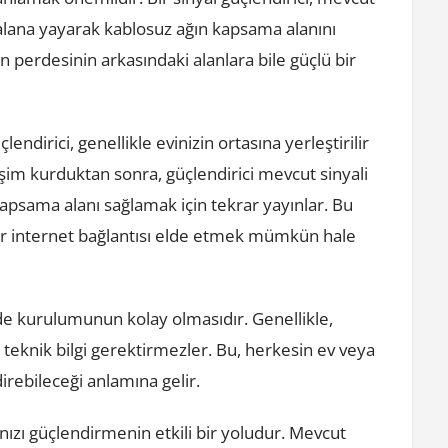
ir alana yayarak kablosuz ağın kapsama alanını
zin perdesinin arkasındaki alanlara bile güçlü bir
üçlendirici, genellikle evinizin ortasına yerleştirilir
etişim kurduktan sonra, güçlendirici mevcut sinyali
 kapsama alanı sağlamak için tekrar yayınlar. Bu
 bir internet bağlantısı elde etmek mümkün hale
i de kurulumunun kolay olmasıdır. Genellikle,
r teknik bilgi gerektirmezler. Bu, herkesin ev veya
irebileceği anlamına gelir.
ınızı güçlendirmenin etkili bir yoludur. Mevcut