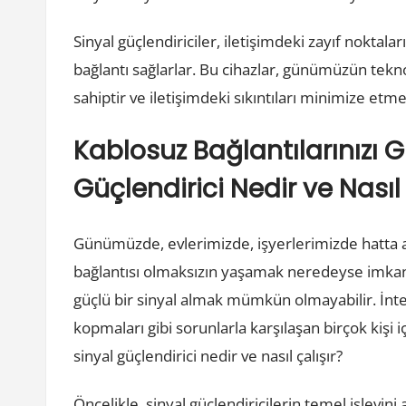
Sinyal güçlendiriciler, iletişimdeki zayıf noktala
bağlantı sağlarlar. Bu cihazlar, günümüzün tekn
sahiptir ve iletişimdeki sıkıntıları minimize etme
Kablosuz Bağlantılarınızı G
Güçlendirici Nedir ve Nasıl 
Günümüzde, evlerimizde, işyerlerimizde hatta aç
bağlantısı olmaksızın yaşamak neredeyse imkan
güçlü bir sinyal almak mümkün olmayabilir. İnter
kopmaları gibi sorunlarla karşılaşan birçok kişi içi
sinyal güçlendirici nedir ve nasıl çalışır?
Öncelikle, sinyal güçlendiricilerin temel işlevin