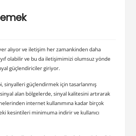
 demek
r alıyor ve iletişim her zamankinden daha
yıf olabilir ve bu da iletişimimizi olumsuz yönde
al güçlendiriciler giriyor.
bi, sinyalleri güçlendirmek için tasarlanmış
 sinyal alan bölgelerde, sinyal kalitesini artırarak
şmelerinden internet kullanımına kadar birçok
deki kesintileri minimuma indirir ve kullanıcı