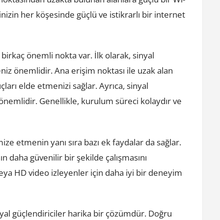
vinizin her köşesinde güçlü ve istikrarlı bir internet
birkaç önemli nokta var. İlk olarak, sinyal
eniz önemlidir. Ana erişim noktası ile uzak alan
arı elde etmenizi sağlar. Ayrıca, sinyal
önemlidir. Genellikle, kurulum süreci kolaydır ve
imize etmenin yanı sıra bazı ek faydalar da sağlar.
nın daha güvenilir bir şekilde çalışmasını
veya HD video izleyenler için daha iyi bir deneyim
nyal güçlendiriciler harika bir çözümdür. Doğru