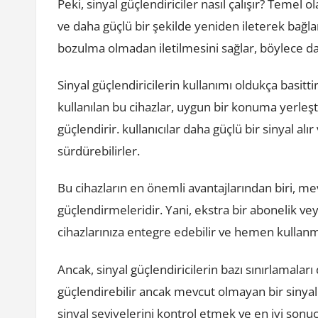
Peki, sinyal güçlendiriciler nasıl çalışır? Temel o
ve daha güçlü bir şekilde yeniden ileterek bağlan
bozulma olmadan iletilmesini sağlar, böylece dah
Sinyal güçlendiricilerin kullanımı oldukça basitti
kullanılan bu cihazlar, uygun bir konuma yerleştir
güçlendirir. kullanıcılar daha güçlü bir sinyal alır 
sürdürebilirler.
Bu cihazların en önemli avantajlarından biri, mev
güçlendirmeleridir. Yani, ekstra bir abonelik ve
cihazlarınıza entegre edebilir ve hemen kullanma
Ancak, sinyal güçlendiricilerin bazı sınırlamaları 
güçlendirebilir ancak mevcut olmayan bir siny
sinyal seviyelerini kontrol etmek ve en iyi so