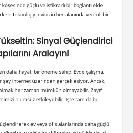
köşesinde güçlü ve istikrarlı bir bağlantı elde
irken, teknolojiyi evinizin her alanında verimli bir
Yükseltin: Sinyal Güçlendirici
apılarını Aralayın!
n daha hayati bir öneme sahip. Evde çalışma,
 şey internet üzerinden gerçekleşiyor. Ancak,
hip olmak her zaman mümkün olmayabilir. Zayıf
imimizi olumsuz etkileyebilir. İşte tam da bu
 güçlendirerek ev veya ofis alanlarında daha güçlü