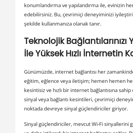
konumlandırma ve yapılandırma ile, evinizin her 
edebilirsiniz. Bu, çevrimiçi deneyiminizi iyileştir
şekilde kullanmanıza olanak tanır.
Teknolojik Bağlantılarınızı 
İle Yüksek Hızlı İnternetin K
Günümüzde, internet bağlantısı her zamankinde
eğitim, eğlence veya iletişim; hemen hemen her
kesintisiz ve hızlı bir internet bağlantısına sa
sinyal veya bağlantı kesintileri, çevrimiçi deney
noktada devreye sinyal güçlendiriciler giriyor.
Sinyal güçlendiriciler, mevcut Wi-Fi sinyallerini