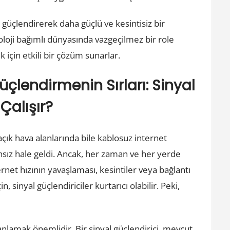
rı güçlendirerek daha güçlü ve kesintisiz bir
oloji bağımlı dünyasında vazgeçilmez bir role
k için etkili bir çözüm sunarlar.
üçlendirmenin Sırları: Sinyal
Çalışır?
ık hava alanlarında bile kablosuz internet
sız hale geldi. Ancak, her zaman ve her yerde
net hızının yavaşlaması, kesintiler veya bağlantı
n, sinyal güçlendiriciler kurtarıcı olabilir. Peki,
i anlamak önemlidir. Bir sinyal güçlendirici, mevcut