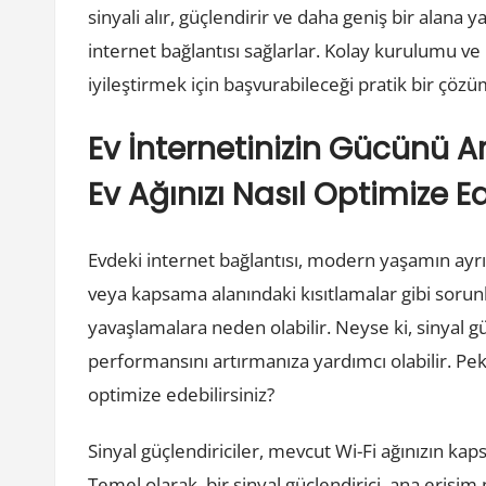
sinyali alır, güçlendirir ve daha geniş bir alana y
internet bağlantısı sağlarlar. Kolay kurulumu ve
iyileştirmek için başvurabileceği pratik bir çöz
Ev İnternetinizin Gücünü Art
Ev Ağınızı Nasıl Optimize Ed
Evdeki internet bağlantısı, modern yaşamın ayrılm
veya kapsama alanındaki kısıtlamalar gibi sorun
yavaşlamalara neden olabilir. Neyse ki, sinyal güç
performansını artırmanıza yardımcı olabilir. Peki, 
optimize edebilirsiniz?
Sinyal güçlendiriciler, mevcut Wi-Fi ağınızın kap
Temel olarak, bir sinyal güçlendirici, ana erişi