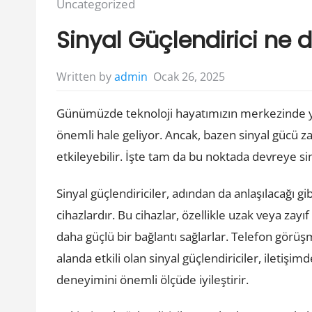
Posted
Uncategorized
in:
Sinyal Güçlendirici ne
Ocak 26, 2025
Written by
admin
Günümüzde teknoloji hayatımızın merkezinde ye
önemli hale geliyor. Ancak, bazen sinyal gücü za
etkileyebilir. İşte tam da bu noktada devreye siny
Sinyal güçlendiriciler, adından da anlaşılacağı gi
cihazlardır. Bu cihazlar, özellikle uzak veya zayıf
daha güçlü bir bağlantı sağlarlar. Telefon görü
alanda etkili olan sinyal güçlendiriciler, iletişim
deneyimini önemli ölçüde iyileştirir.