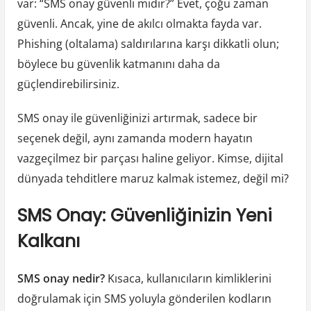
var: “SMS onay güvenli midir?” Evet, çoğu zaman
güvenli. Ancak, yine de akılcı olmakta fayda var.
Phishing (oltalama) saldırılarına karşı dikkatli olun;
böylece bu güvenlik katmanını daha da
güçlendirebilirsiniz.
SMS onay ile güvenliğinizi artırmak, sadece bir
seçenek değil, aynı zamanda modern hayatın
vazgeçilmez bir parçası haline geliyor. Kimse, dijital
dünyada tehditlere maruz kalmak istemez, değil mi?
SMS Onay: Güvenliğinizin Yeni
Kalkanı
SMS onay nedir?
Kısaca, kullanıcıların kimliklerini
doğrulamak için SMS yoluyla gönderilen kodların