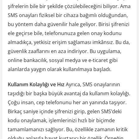
şifrelerin bile bir şekilde çözülebileceğini biliyor. Ama
SMS onayları fiziksel bir cihaza bağımlı olduğundan,
bu yöntem daha güvenilir hale geliyor. Birisi şifrenizi
ele geçirse bile, telefonunuza gelen onay kodunu
almadıkça, yetkisiz erişim sağlaması imkânsız. Bu da,
güvenlik zaaflarını en aza indiriyor. Bu uygulama,
online bankacılık, sosyal medya ve e-ticaret gibi
alanlarda yaygın olarak kullanılmaya başladı.
Kullanım Kolaylığı ve Hız
Ayrıca, SMS onaylarının
taşıdığı bir başka büyük avantaj da kullanım kolaylığı.
Çoğu insan, cep telefonunu her an yanında taşıyor.
Birkaç saniye içinde şifrenizi girip, gelen SMS’deki
kodu onaylamak, işlemlerinizi hızlı bir biçimde
tamamlamanızı sağlıyor. Bu, özellikle zamanın kritik
olduğu anlarda hayat kurtarıcı bir özellik. Örneğin,