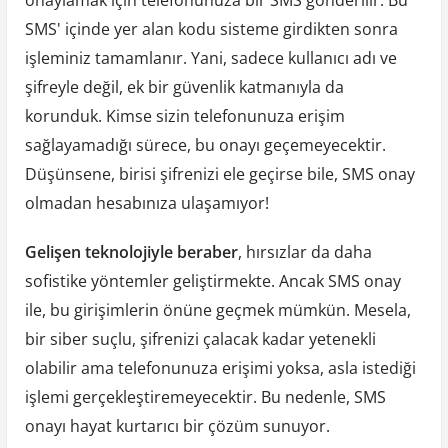
onaylamak için telefonunuza bir SMS gönderilir. Bu
SMS' içinde yer alan kodu sisteme girdikten sonra
işleminiz tamamlanır. Yani, sadece kullanıcı adı ve
şifreyle değil, ek bir güvenlik katmanıyla da
korunduk. Kimse sizin telefonunuza erişim
sağlayamadığı sürece, bu onayı geçemeyecektir.
Düşünsene, birisi şifrenizi ele geçirse bile, SMS onay
olmadan hesabınıza ulaşamıyor!
Gelişen teknolojiyle beraber
, hırsızlar da daha
sofistike yöntemler geliştirmekte. Ancak SMS onay
ile, bu girişimlerin önüne geçmek mümkün. Mesela,
bir siber suçlu, şifrenizi çalacak kadar yetenekli
olabilir ama telefonunuza erişimi yoksa, asla istediği
işlemi gerçekleştiremeyecektir. Bu nedenle, SMS
onayı hayat kurtarıcı bir çözüm sunuyor.