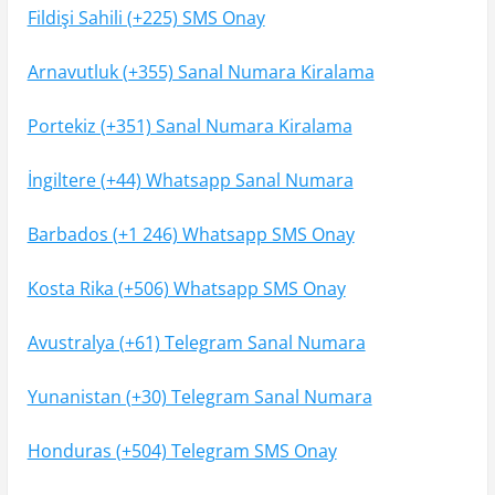
Fildişi Sahili (+225) SMS Onay
Arnavutluk (+355) Sanal Numara Kiralama
Portekiz (+351) Sanal Numara Kiralama
İngiltere (+44) Whatsapp Sanal Numara
Barbados (+1 246) Whatsapp SMS Onay
Kosta Rika (+506) Whatsapp SMS Onay
Avustralya (+61) Telegram Sanal Numara
Yunanistan (+30) Telegram Sanal Numara
Honduras (+504) Telegram SMS Onay