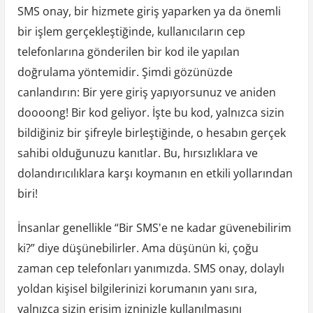
SMS onay, bir hizmete giriş yaparken ya da önemli
bir işlem gerçekleştiğinde, kullanıcıların cep
telefonlarına gönderilen bir kod ile yapılan
doğrulama yöntemidir. Şimdi gözünüzde
canlandırın: Bir yere giriş yapıyorsunuz ve aniden
doooong! Bir kod geliyor. İşte bu kod, yalnızca sizin
bildiğiniz bir şifreyle birleştiğinde, o hesabın gerçek
sahibi olduğunuzu kanıtlar. Bu, hırsızlıklara ve
dolandırıcılıklara karşı koymanın en etkili yollarından
biri!
İnsanlar genellikle “Bir SMS'e ne kadar güvenebilirim
ki?” diye düşünebilirler. Ama düşünün ki, çoğu
zaman cep telefonları yanımızda. SMS onay, dolaylı
yoldan kişisel bilgilerinizi korumanın yanı sıra,
yalnızca sizin erişim izninizle kullanılmasını