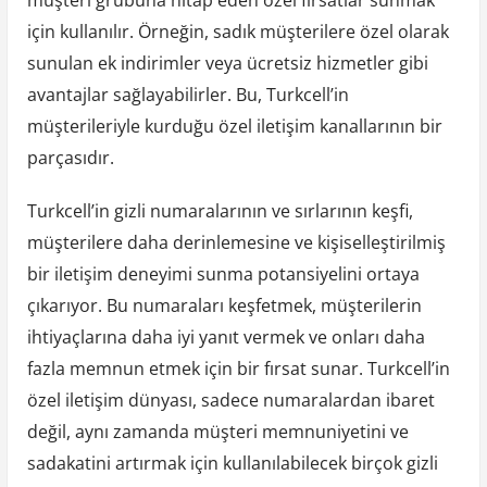
müşteri grubuna hitap eden özel fırsatlar sunmak
için kullanılır. Örneğin, sadık müşterilere özel olarak
sunulan ek indirimler veya ücretsiz hizmetler gibi
avantajlar sağlayabilirler. Bu, Turkcell’in
müşterileriyle kurduğu özel iletişim kanallarının bir
parçasıdır.
Turkcell’in gizli numaralarının ve sırlarının keşfi,
müşterilere daha derinlemesine ve kişiselleştirilmiş
bir iletişim deneyimi sunma potansiyelini ortaya
çıkarıyor. Bu numaraları keşfetmek, müşterilerin
ihtiyaçlarına daha iyi yanıt vermek ve onları daha
fazla memnun etmek için bir fırsat sunar. Turkcell’in
özel iletişim dünyası, sadece numaralardan ibaret
değil, aynı zamanda müşteri memnuniyetini ve
sadakatini artırmak için kullanılabilecek birçok gizli