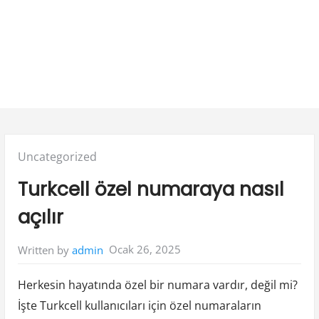
Posted
Uncategorized
in:
Turkcell özel numaraya nasıl
açılır
Ocak 26, 2025
Written by
admin
Herkesin hayatında özel bir numara vardır, değil mi?
İşte Turkcell kullanıcıları için özel numaraların