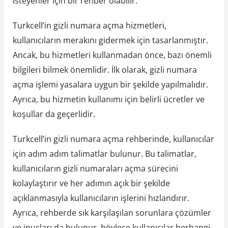
isteyenler için bir rehber olabilir.
Turkcell’in gizli numara açma hizmetleri,
kullanıcıların merakını gidermek için tasarlanmıştır.
Ancak, bu hizmetleri kullanmadan önce, bazı önemli
bilgileri bilmek önemlidir. İlk olarak, gizli numara
açma işlemi yasalara uygun bir şekilde yapılmalıdır.
Ayrıca, bu hizmetin kullanımı için belirli ücretler ve
koşullar da geçerlidir.
Turkcell’in gizli numara açma rehberinde, kullanıcılar
için adım adım talimatlar bulunur. Bu talimatlar,
kullanıcıların gizli numaraları açma sürecini
kolaylaştırır ve her adımın açık bir şekilde
açıklanmasıyla kullanıcıların işlerini hızlandırır.
Ayrıca, rehberde sık karşılaşılan sorunlara çözümler
ve ipuçları da bulunur, böylece kullanıcılar herhangi