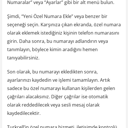
Numaralar” veya “Ayarlar” gibi bir alt menü bulun.
Şimdi, “Yeni Özel Numara Ekle” veya benzer bir
seçeneği seçin. Karşınıza çıkan ekranda, özel numara
olarak eklemek istediğiniz kişinin telefon numarasını
girin. Daha sonra, bu numarayı adlandırın veya
tanımlayın, böylece kimin aradığını hemen
tanıyabilirsiniz.
Son olarak, bu numarayı ekledikten sonra,
ayarlarınızı kaydedin ve işlemi tamamlayın. Artık
sadece bu özel numarayı kullanan kişilerden gelen
çağrıları alacaksınız. Diğer çağrılar ise otomatik
olarak reddedilecek veya sesli mesaj olarak
kaydedilecektir.
Turkcell’in özel numara hizmeti, iletişimde kontrolü