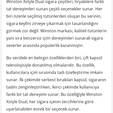
Winston Xstyle Dual sigara çeşitleri, tiryakilere farklı
tat deneyimleri sunan çeşitli seçenekler sunar. Her
biri özenle seçilmiş tütünlerden oluşan bu serinin,
sigara keyfini zirveye çıkarmak için tasarlandığını
görmek zor değil. Winston markası, kaliteli tütünlerin
yanı sıra benzersiz içim deneyimleri sunarak sigara
severler arasında popülerlik kazanmıştır.
Bu serideki en belirgin özelliklerden biri, çift kapsül
teknolojisiyle donatılmış olmalarıdır. Bu özellik,
kullanıcılara içim sırasında tadı özelleştirme imkanı
sunar. İlk çekimde serbest bırakılan kapsül, sigaranın
tadını zenginleştirirken, ikinci çekimde kullanıcıya
farklı bir tat deneyimi sunar. Bu özelliğiyle Winston
Xstyle Dual, her sigara içenin tercihlerine göre
uyarlanabilen esnek bir seçenek sunar.