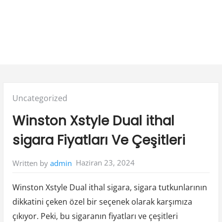
Posted
Uncategorized
in:
Winston Xstyle Dual ithal
sigara Fiyatları Ve Çeşitleri
Haziran 23, 2024
Written by
admin
Winston Xstyle Dual ithal sigara, sigara tutkunlarının
dikkatini çeken özel bir seçenek olarak karşımıza
çıkıyor. Peki, bu sigaranın fiyatları ve çeşitleri