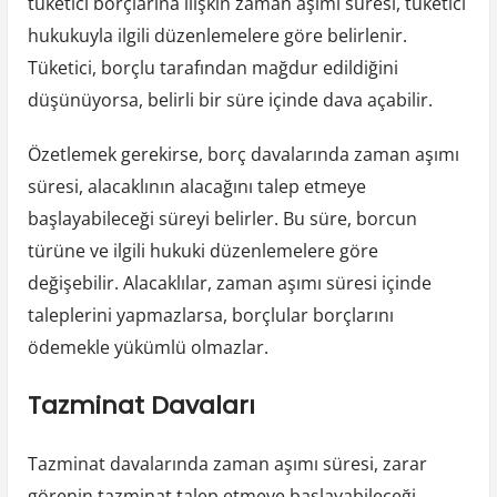
tüketici borçlarına ilişkin zaman aşımı süresi, tüketici
hukukuyla ilgili düzenlemelere göre belirlenir.
Tüketici, borçlu tarafından mağdur edildiğini
düşünüyorsa, belirli bir süre içinde dava açabilir.
Özetlemek gerekirse, borç davalarında zaman aşımı
süresi, alacaklının alacağını talep etmeye
başlayabileceği süreyi belirler. Bu süre, borcun
türüne ve ilgili hukuki düzenlemelere göre
değişebilir. Alacaklılar, zaman aşımı süresi içinde
taleplerini yapmazlarsa, borçlular borçlarını
ödemekle yükümlü olmazlar.
Tazminat Davaları
Tazminat davalarında zaman aşımı süresi, zarar
görenin tazminat talep etmeye başlayabileceği