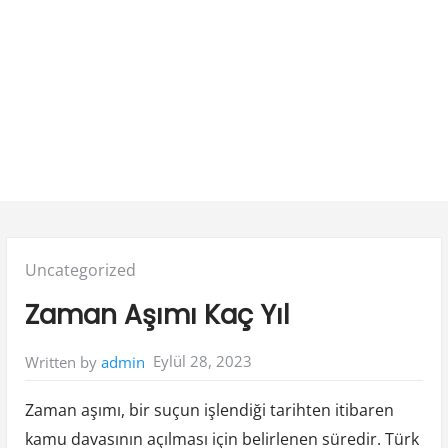
Posted
Uncategorized
in:
Zaman Aşımı Kaç Yıl
Eylül 28, 2023
Written by
admin
Zaman aşımı, bir suçun işlendiği tarihten itibaren
kamu davasının açılması için belirlenen süredir. Türk