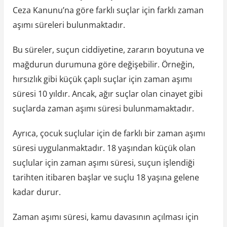
Ceza Kanunu’na göre farklı suçlar için farklı zaman
aşımı süreleri bulunmaktadır.
Bu süreler, suçun ciddiyetine, zararın boyutuna ve
mağdurun durumuna göre değişebilir. Örneğin,
hırsızlık gibi küçük çaplı suçlar için zaman aşımı
süresi 10 yıldır. Ancak, ağır suçlar olan cinayet gibi
suçlarda zaman aşımı süresi bulunmamaktadır.
Ayrıca, çocuk suçlular için de farklı bir zaman aşımı
süresi uygulanmaktadır. 18 yaşından küçük olan
suçlular için zaman aşımı süresi, suçun işlendiği
tarihten itibaren başlar ve suçlu 18 yaşına gelene
kadar durur.
Zaman aşımı süresi, kamu davasının açılması için