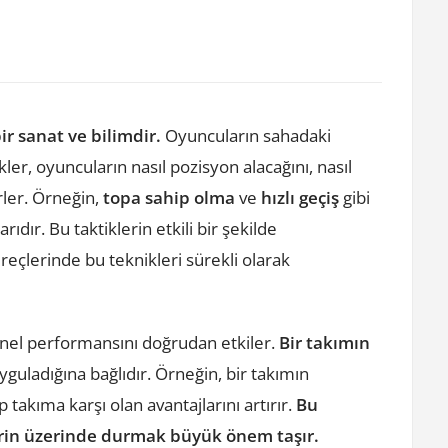
ir sanat ve bilimdir.
Oyuncuların sahadaki
ikler, oyuncuların nasıl pozisyon alacağını, nasıl
rler. Örneğin,
topa sahip olma
ve
hızlı geçiş
gibi
dır. Bu taktiklerin etkili bir şekilde
eçlerinde bu teknikleri sürekli olarak
genel performansını doğrudan etkiler.
Bir takımın
uyguladığına bağlıdır. Örneğin, bir takımın
 takıma karşı olan avantajlarını artırır.
Bu
rin üzerinde durmak büyük önem taşır.