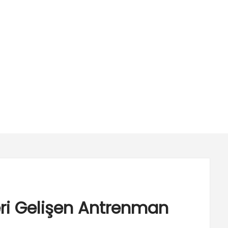
eri Gelişen Antrenman