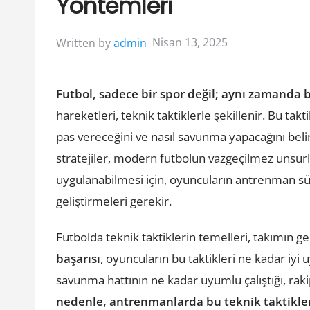
Yöntemleri
Nisan 13, 2025
Written by
admin
Futbol, sadece bir spor değil; aynı zamanda b
hareketleri, teknik taktiklerle şekillenir. Bu takt
pas vereceğini ve nasıl savunma yapacağını beli
stratejiler, modern futbolun vazgeçilmez unsurları
uygulanabilmesi için, oyuncuların antrenman sür
geliştirmeleri gerekir.
Futbolda teknik taktiklerin temelleri, takımın 
başarısı
, oyuncuların bu taktikleri ne kadar iyi 
savunma hattının ne kadar uyumlu çalıştığı, rakip
nedenle, antrenmanlarda bu teknik taktikle