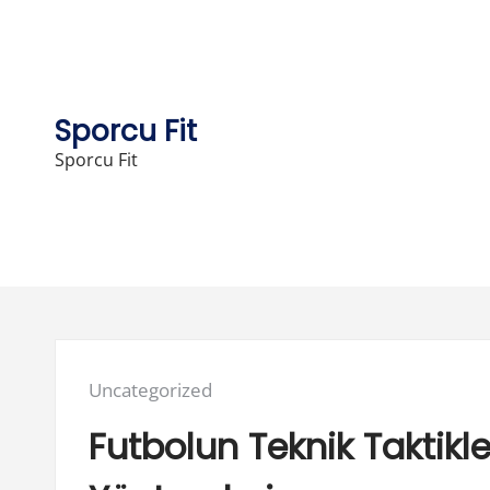
Skip
to
content
Sporcu Fit
Sporcu Fit
Posted
Uncategorized
in:
Futbolun Teknik Taktikl