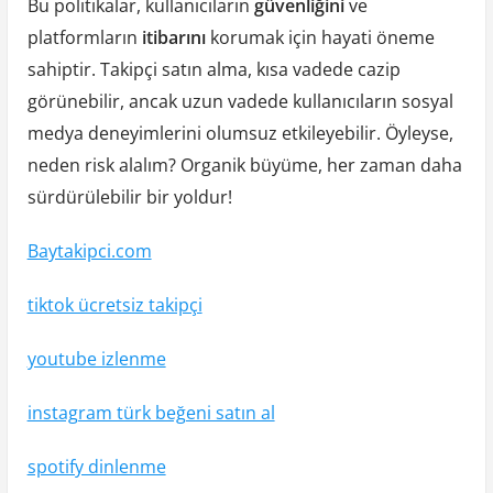
Bu politikalar, kullanıcıların
güvenliğini
ve
platformların
itibarını
korumak için hayati öneme
sahiptir. Takipçi satın alma, kısa vadede cazip
görünebilir, ancak uzun vadede kullanıcıların sosyal
medya deneyimlerini olumsuz etkileyebilir. Öyleyse,
neden risk alalım? Organik büyüme, her zaman daha
sürdürülebilir bir yoldur!
Baytakipci.com
tiktok ücretsiz takipçi
youtube izlenme
instagram türk beğeni satın al
spotify dinlenme