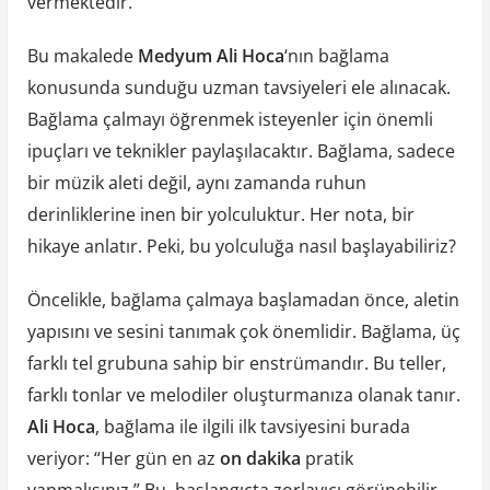
vermektedir.
Bu makalede
Medyum Ali Hoca
‘nın bağlama
konusunda sunduğu uzman tavsiyeleri ele alınacak.
Bağlama çalmayı öğrenmek isteyenler için önemli
ipuçları ve teknikler paylaşılacaktır. Bağlama, sadece
bir müzik aleti değil, aynı zamanda ruhun
derinliklerine inen bir yolculuktur. Her nota, bir
hikaye anlatır. Peki, bu yolculuğa nasıl başlayabiliriz?
Öncelikle, bağlama çalmaya başlamadan önce, aletin
yapısını ve sesini tanımak çok önemlidir. Bağlama, üç
farklı tel grubuna sahip bir enstrümandır. Bu teller,
farklı tonlar ve melodiler oluşturmanıza olanak tanır.
Ali Hoca
, bağlama ile ilgili ilk tavsiyesini burada
veriyor: “Her gün en az
on dakika
pratik
yapmalısınız.” Bu, başlangıçta zorlayıcı görünebilir,