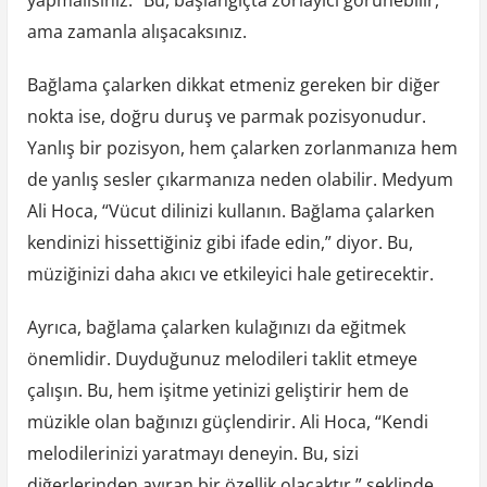
ama zamanla alışacaksınız.
Bağlama çalarken dikkat etmeniz gereken bir diğer
nokta ise, doğru duruş ve parmak pozisyonudur.
Yanlış bir pozisyon, hem çalarken zorlanmanıza hem
de yanlış sesler çıkarmanıza neden olabilir. Medyum
Ali Hoca, “Vücut dilinizi kullanın. Bağlama çalarken
kendinizi hissettiğiniz gibi ifade edin,” diyor. Bu,
müziğinizi daha akıcı ve etkileyici hale getirecektir.
Ayrıca, bağlama çalarken kulağınızı da eğitmek
önemlidir. Duyduğunuz melodileri taklit etmeye
çalışın. Bu, hem işitme yetinizi geliştirir hem de
müzikle olan bağınızı güçlendirir. Ali Hoca, “Kendi
melodilerinizi yaratmayı deneyin. Bu, sizi
diğerlerinden ayıran bir özellik olacaktır,” şeklinde