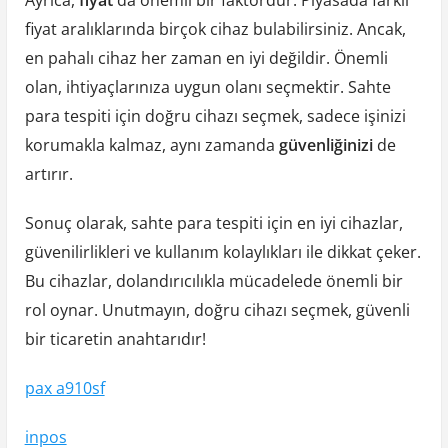
Ayrıca,
fiyat
da önemli bir faktördür. Piyasada farklı
fiyat aralıklarında birçok cihaz bulabilirsiniz. Ancak,
en pahalı cihaz her zaman en iyi değildir. Önemli
olan, ihtiyaçlarınıza uygun olanı seçmektir. Sahte
para tespiti için doğru cihazı seçmek, sadece işinizi
korumakla kalmaz, aynı zamanda
güvenliğinizi
de
artırır.
Sonuç olarak, sahte para tespiti için en iyi cihazlar,
güvenilirlikleri ve kullanım kolaylıkları ile dikkat çeker.
Bu cihazlar, dolandırıcılıkla mücadelede önemli bir
rol oynar. Unutmayın, doğru cihazı seçmek, güvenli
bir ticaretin anahtarıdır!
pax a910sf
inpos